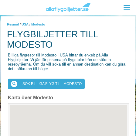
Resmål
/
USA
/
Modesto
FLYGBILJETTER TILL
MODESTO
Billiga flygresor till Modesto i USA hittar du enkelt på Alla
Flygbiljetter. Vi jämför priserna på flygstolar från de största
resebyråerna. Om du vill söka till en annan destination kan du göra
det i sökrutan till höger.
SÖK BILLIGA FLYG TILL MODESTO
Karta över Modesto