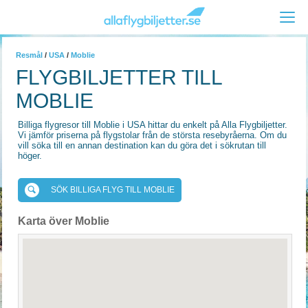
Resmål
/
USA
/
Moblie
FLYGBILJETTER TILL
MOBLIE
Billiga flygresor till Moblie i USA hittar du enkelt på Alla Flygbiljetter.
Vi jämför priserna på flygstolar från de största resebyråerna. Om du
vill söka till en annan destination kan du göra det i sökrutan till
höger.
SÖK BILLIGA FLYG TILL MOBLIE
Karta över Moblie