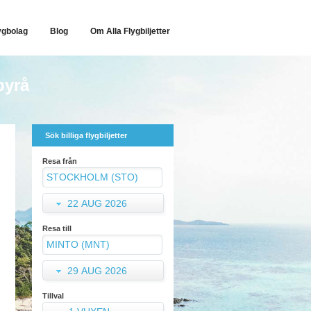
ygbolag
Blog
Om Alla Flygbiljetter
byrå
Sök billiga flygbiljetter
Resa från
22 AUG 2026
Resa till
29 AUG 2026
Tillval