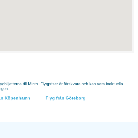
lygbiljetterna till Minto. Flygpriser är färskvara och kan vara inaktuella.
ingen.
rån Köpenhamn
Flyg från Göteborg