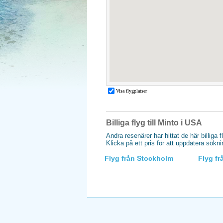
Billiga flyg till Minto i USA
Andra resenärer har hittat de här billiga f
Klicka på ett pris för att uppdatera sökn
Flyg från Stockholm
Flyg f