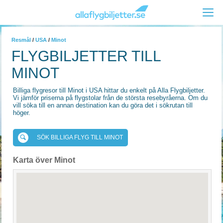
Resmål
/
USA
/
Minot
FLYGBILJETTER TILL
MINOT
Billiga flygresor till Minot i USA hittar du enkelt på Alla Flygbiljetter.
Vi jämför priserna på flygstolar från de största resebyråerna. Om du
vill söka till en annan destination kan du göra det i sökrutan till
höger.
SÖK BILLIGA FLYG TILL MINOT
Karta över Minot