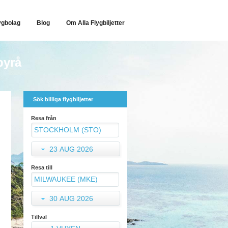
ygbolag
Blog
Om Alla Flygbiljetter
byrå
Sök billiga flygbiljetter
Resa från
23 AUG 2026
Resa till
30 AUG 2026
Tillval