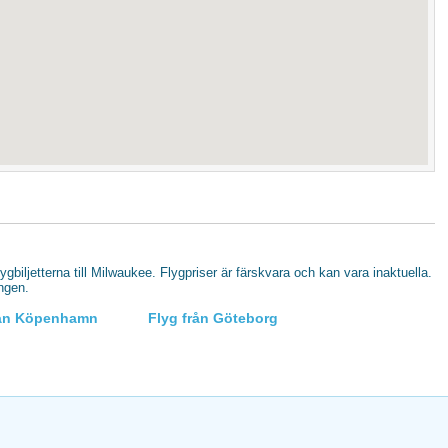
flygbiljetterna till Milwaukee. Flygpriser är färskvara och kan vara inaktuella.
ingen.
rån Köpenhamn
Flyg från Göteborg