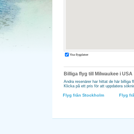
Billiga flyg till Milwaukee i USA
Andra resenärer har hittat de här billiga 
Klicka på ett pris för att uppdatera sökn
Flyg från Stockholm
Flyg f