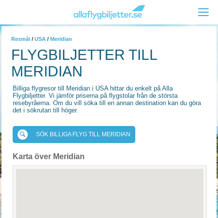
Resmål
/
USA
/
Meridian
FLYGBILJETTER TILL
MERIDIAN
Billiga flygresor till Meridian i USA hittar du enkelt på Alla
Flygbiljetter. Vi jämför priserna på flygstolar från de största
resebyråerna. Om du vill söka till en annan destination kan du göra
det i sökrutan till höger.
SÖK BILLIGA FLYG TILL MERIDIAN
Karta över Meridian