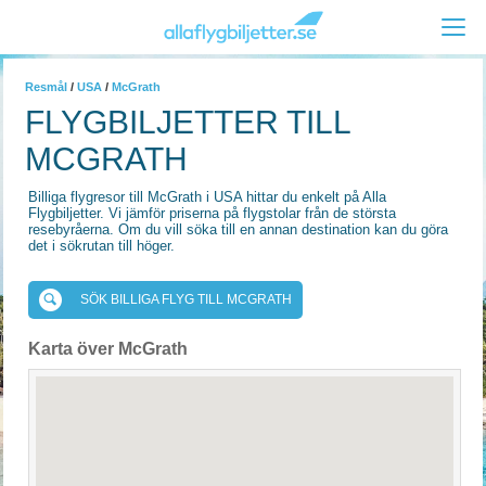
Resmål
/
USA
/
McGrath
FLYGBILJETTER TILL
MCGRATH
Billiga flygresor till McGrath i USA hittar du enkelt på Alla
Flygbiljetter. Vi jämför priserna på flygstolar från de största
resebyråerna. Om du vill söka till en annan destination kan du göra
det i sökrutan till höger.
SÖK BILLIGA FLYG TILL MCGRATH
Karta över McGrath