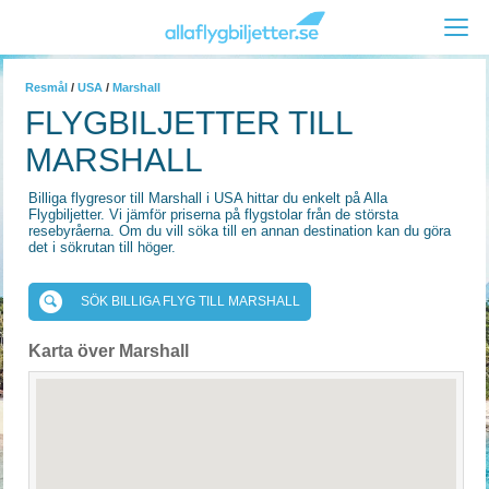
Resmål
/
USA
/
Marshall
FLYGBILJETTER TILL
MARSHALL
Billiga flygresor till Marshall i USA hittar du enkelt på Alla
Flygbiljetter. Vi jämför priserna på flygstolar från de största
resebyråerna. Om du vill söka till en annan destination kan du göra
det i sökrutan till höger.
SÖK BILLIGA FLYG TILL MARSHALL
Karta över Marshall