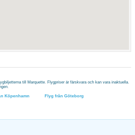
lygbiljetterna till Marquette. Flygpriser är färskvara och kan vara inaktuella.
ingen.
rån Köpenhamn
Flyg från Göteborg