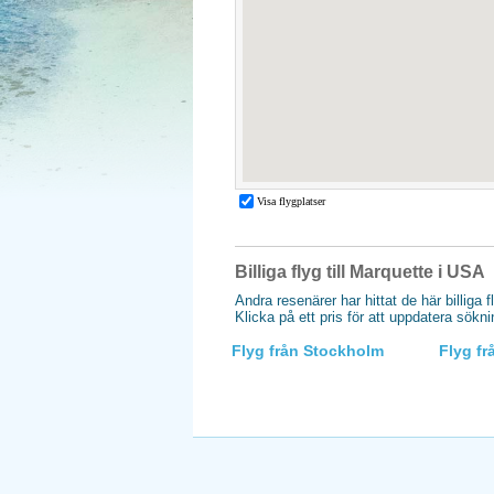
Billiga flyg till Marquette i USA
Andra resenärer har hittat de här billiga f
Klicka på ett pris för att uppdatera sökn
Flyg från Stockholm
Flyg f