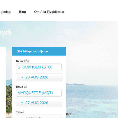
ygbolag
Blog
Om Alla Flygbiljetter
byrå
Sök billiga flygbiljetter
Resa från
20 AUG 2026
Resa till
27 AUG 2026
Tillval