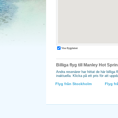
Billiga flyg till Manley Hot Spr
Andra resenärer har hittat de här billiga 
inaktuella. Klicka på ett pris för att upp
Flyg från Stockholm
Flyg f