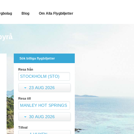
ygbolag
Blog
Om Alla Flygbiljetter
byrå
Sök billiga flygbiljetter
Resa från
23 AUG 2026
Resa till
30 AUG 2026
Tillval