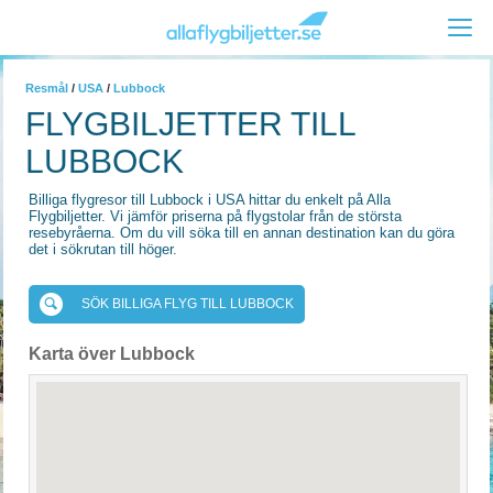
Resmål
/
USA
/
Lubbock
FLYGBILJETTER TILL
LUBBOCK
Billiga flygresor till Lubbock i USA hittar du enkelt på Alla
Flygbiljetter. Vi jämför priserna på flygstolar från de största
resebyråerna. Om du vill söka till en annan destination kan du göra
det i sökrutan till höger.
SÖK BILLIGA FLYG TILL LUBBOCK
Karta över Lubbock