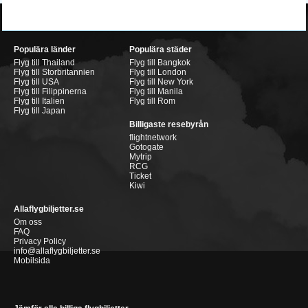
Populära länder
Populära städer
Flyg till Thailand
Flyg till Bangkok
Flyg till Storbritannien
Flyg till London
Flyg till USA
Flyg till New York
Flyg till Filippinerna
Flyg till Manila
Flyg till Italien
Flyg till Rom
Flyg till Japan
Billigaste resebyrån
flightnetwork
Gotogate
Mytrip
RCG
Ticket
Kiwi
Allaflygbiljetter.se
Om oss
FAQ
Privacy Policy
info@allaflygbiljetter.se
Mobilsida