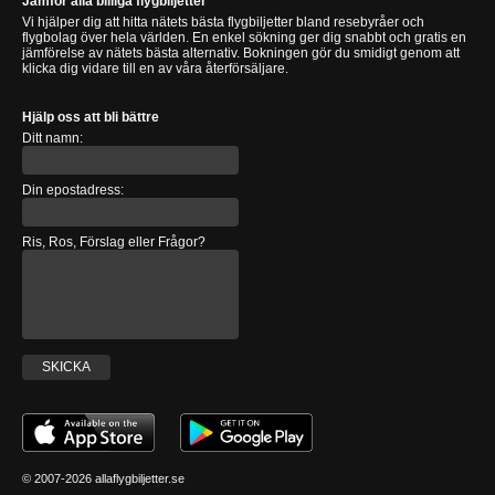
Jämför alla billiga flygbiljetter
Vi hjälper dig att hitta nätets bästa flygbiljetter bland resebyråer och
flygbolag över hela världen. En enkel sökning ger dig snabbt och gratis en
jämförelse av nätets bästa alternativ. Bokningen gör du smidigt genom att
klicka dig vidare till en av våra återförsäljare.
Hjälp oss att bli bättre
Ditt namn:
Din epostadress:
Ris, Ros, Förslag eller Frågor?
SKICKA
© 2007-2026 allaflygbiljetter.se