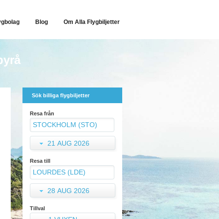
ygbolag
Blog
Om Alla Flygbiljetter
byrå
Sök billiga flygbiljetter
Resa från
21 AUG 2026
Resa till
28 AUG 2026
Tillval