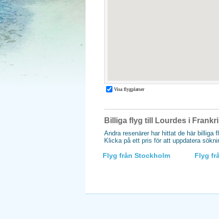
Billiga flyg till Lourdes i Frankr
Andra resenärer har hittat de här billiga f
Klicka på ett pris för att uppdatera sökn
Flyg från Stockholm
Flyg f