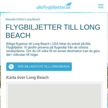
Resmål
/
USA
/
Long Beach
FLYGBILJETTER TILL LONG
BEACH
Billiga flygresor till Long Beach i USA hittar du enkelt på Alla
Flygbiljetter. Vi jämför priserna på flygstolar från de största
resebyråerna. Om du vill söka till en annan destination kan du göra
det i sökrutan till höger.
SÖK BILLIGA FLYG TILL LONG BEACH
Karta över Long Beach