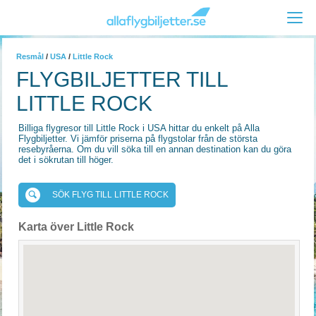
Resmål
/
USA
/
Little Rock
FLYGBILJETTER TILL
LITTLE ROCK
Billiga flygresor till Little Rock i USA hittar du enkelt på Alla
Flygbiljetter. Vi jämför priserna på flygstolar från de största
resebyråerna. Om du vill söka till en annan destination kan du göra
det i sökrutan till höger.
SÖK FLYG TILL LITTLE ROCK
Karta över Little Rock