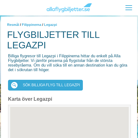
Resmål
/
Filippinerna
/
Legazpi
FLYGBILJETTER TILL
LEGAZPI
Billiga flygresor till Legazpi i Filippinerna hittar du enkelt på Alla
Flygbiljetter. Vi jämför priserna på flygstolar från de största
resebyråerna. Om du vill söka till en annan destination kan du göra
det i sökrutan till höger.
SÖK BILLIGA FLYG TILL LEGAZPI
Karta över Legazpi