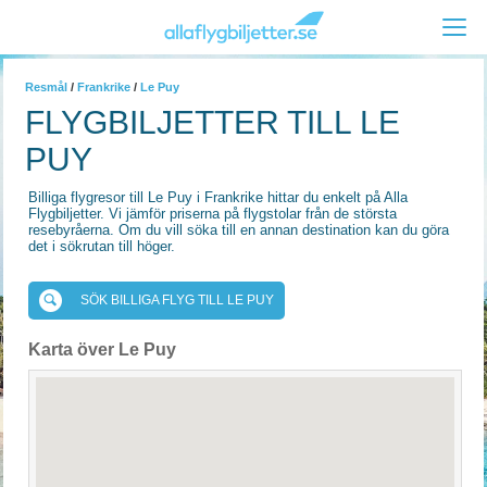
Resmål
/
Frankrike
/
Le Puy
FLYGBILJETTER TILL LE
PUY
Billiga flygresor till Le Puy i Frankrike hittar du enkelt på Alla
Flygbiljetter. Vi jämför priserna på flygstolar från de största
resebyråerna. Om du vill söka till en annan destination kan du göra
det i sökrutan till höger.
SÖK BILLIGA FLYG TILL LE PUY
Karta över Le Puy