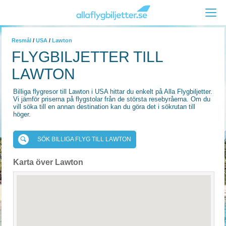
Resmål
/
USA
/
Lawton
FLYGBILJETTER TILL
LAWTON
Billiga flygresor till Lawton i USA hittar du enkelt på Alla Flygbiljetter.
Vi jämför priserna på flygstolar från de största resebyråerna. Om du
vill söka till en annan destination kan du göra det i sökrutan till
höger.
SÖK BILLIGA FLYG TILL LAWTON
Karta över Lawton