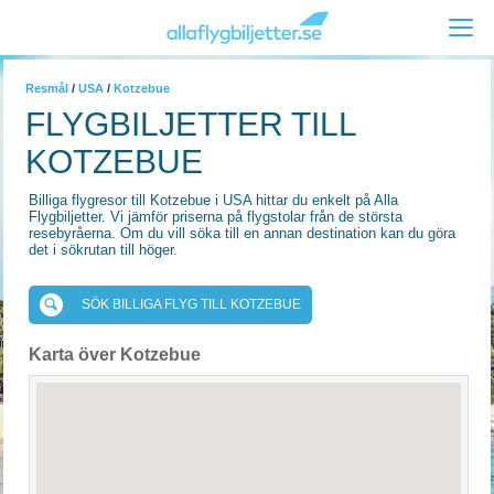
Resmål
/
USA
/
Kotzebue
FLYGBILJETTER TILL
KOTZEBUE
Billiga flygresor till Kotzebue i USA hittar du enkelt på Alla
Flygbiljetter. Vi jämför priserna på flygstolar från de största
resebyråerna. Om du vill söka till en annan destination kan du göra
det i sökrutan till höger.
SÖK BILLIGA FLYG TILL KOTZEBUE
Karta över Kotzebue