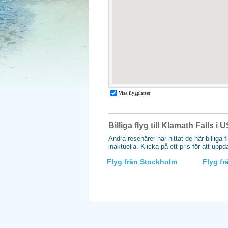
Billiga flyg till Klamath Falls i 
Andra resenärer har hittat de här billiga f
inaktuella. Klicka på ett pris för att upp
Flyg från Stockholm
Flyg f