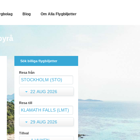
ygbolag
Blog
Om Alla Flygbiljetter
byrå
Sök billiga flygbiljetter
Resa från
22 AUG 2026
Resa till
29 AUG 2026
Tillval