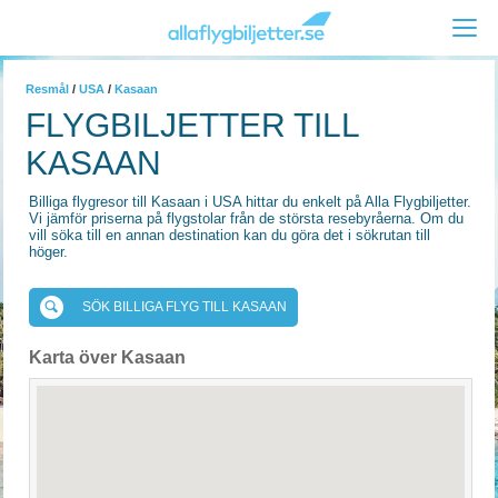
Resmål
/
USA
/
Kasaan
FLYGBILJETTER TILL
KASAAN
Billiga flygresor till Kasaan i USA hittar du enkelt på Alla Flygbiljetter.
Vi jämför priserna på flygstolar från de största resebyråerna. Om du
vill söka till en annan destination kan du göra det i sökrutan till
höger.
SÖK BILLIGA FLYG TILL KASAAN
Karta över Kasaan