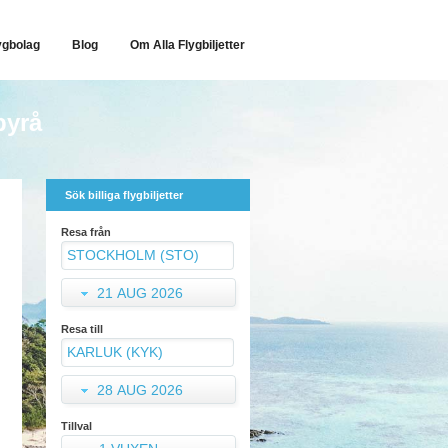
ygbolag
Blog
Om Alla Flygbiljetter
byrå
Sök billiga flygbiljetter
Resa från
21 AUG 2026
Resa till
28 AUG 2026
Tillval