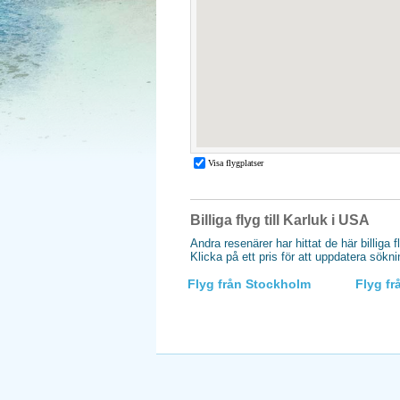
Billiga flyg till Karluk i USA
Andra resenärer har hittat de här billiga f
Klicka på ett pris för att uppdatera sökn
Flyg från Stockholm
Flyg f