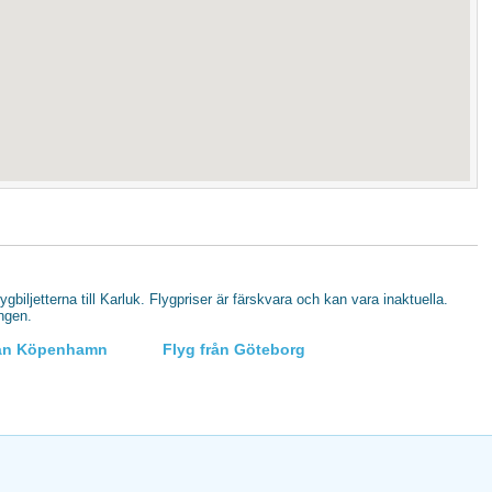
lygbiljetterna till Karluk. Flygpriser är färskvara och kan vara inaktuella.
ingen.
rån Köpenhamn
Flyg från Göteborg