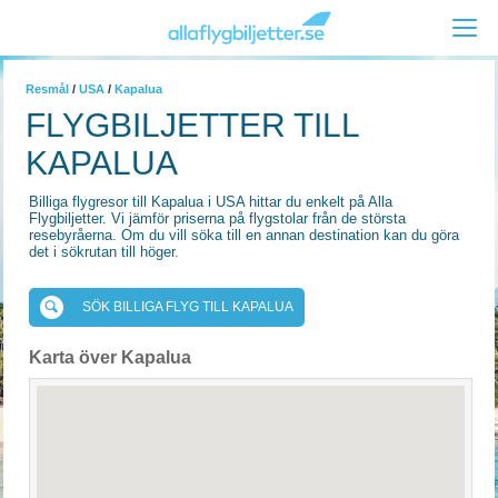
Resmål
/
USA
/
Kapalua
FLYGBILJETTER TILL
KAPALUA
Billiga flygresor till Kapalua i USA hittar du enkelt på Alla
Flygbiljetter. Vi jämför priserna på flygstolar från de största
resebyråerna. Om du vill söka till en annan destination kan du göra
det i sökrutan till höger.
SÖK BILLIGA FLYG TILL KAPALUA
Karta över Kapalua