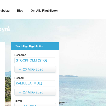
ygbolag
Blog
Om Alla Flygbiljetter
byrå
Sök billiga flygbiljetter
Resa från
20 AUG 2026
Resa till
27 AUG 2026
Tillval