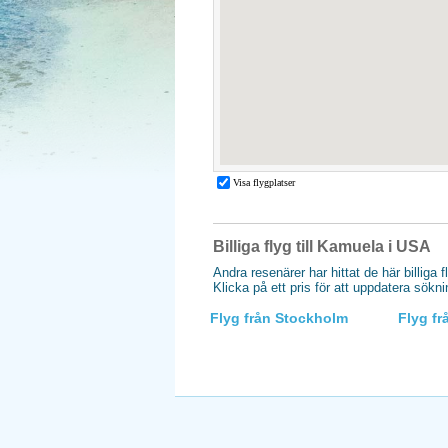
Billiga flyg till Kamuela i USA
Andra resenärer har hittat de här billiga 
Klicka på ett pris för att uppdatera sökn
Flyg från Stockholm
Flyg f