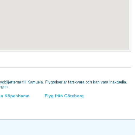
flygbiljetterna till Kamuela. Flygpriser är färskvara och kan vara inaktuella.
ingen.
rån Köpenhamn
Flyg från Göteborg