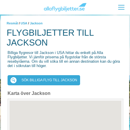
Resmål
/
USA
/
Jackson
FLYGBILJETTER TILL
JACKSON
Billiga flygresor till Jackson i USA hittar du enkelt på Alla
Flygbiljetter. Vi jämför priserna på flygstolar från de största
resebyråerna. Om du vill söka till en annan destination kan du göra
det i sökrutan till höger.
SÖK BILLIGA FLYG TILL JACKSON
Karta över Jackson