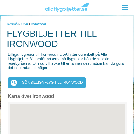
Resmål
/
USA
/
Ironwood
FLYGBILJETTER TILL
IRONWOOD
Billiga flygresor till Ironwood i USA hittar du enkelt på Alla
Flygbiljetter. Vi jämför priserna på flygstolar från de största
resebyråerna. Om du vill söka till en annan destination kan du göra
det i sökrutan till höger.
SÖK BILLIGA FLYG TILL IRONWOOD
Karta över Ironwood