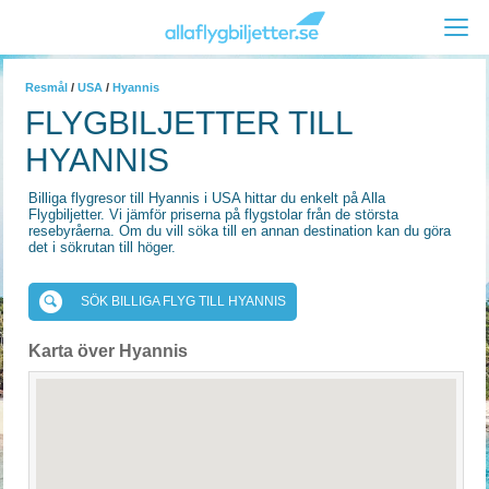
Resmål
/
USA
/
Hyannis
FLYGBILJETTER TILL
HYANNIS
Billiga flygresor till Hyannis i USA hittar du enkelt på Alla
Flygbiljetter. Vi jämför priserna på flygstolar från de största
resebyråerna. Om du vill söka till en annan destination kan du göra
det i sökrutan till höger.
SÖK BILLIGA FLYG TILL HYANNIS
Karta över Hyannis