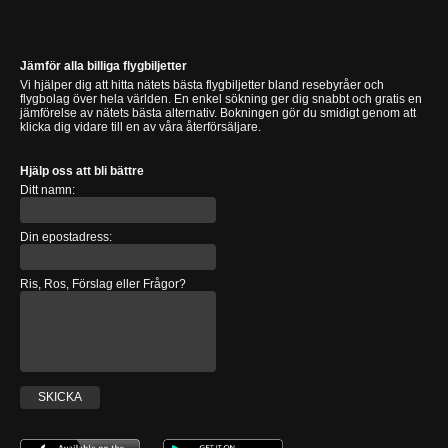
Jämför alla billiga flygbiljetter
Vi hjälper dig att hitta nätets bästa flygbiljetter bland resebyråer och
flygbolag över hela världen. En enkel sökning ger dig snabbt och gratis en
jämförelse av nätets bästa alternativ. Bokningen gör du smidigt genom att
klicka dig vidare till en av våra återförsäljare.
Hjälp oss att bli bättre
Ditt namn:
Din epostadress:
Ris, Ros, Förslag eller Frågor?
SKICKA