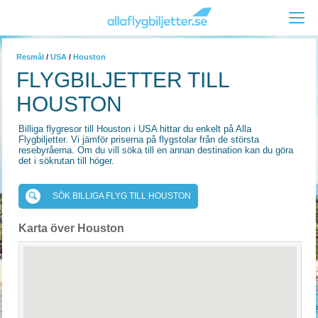
Resmål
/
USA
/
Houston
FLYGBILJETTER TILL
HOUSTON
Billiga flygresor till Houston i USA hittar du enkelt på Alla
Flygbiljetter. Vi jämför priserna på flygstolar från de största
resebyråerna. Om du vill söka till en annan destination kan du göra
det i sökrutan till höger.
SÖK BILLIGA FLYG TILL HOUSTON
Karta över Houston