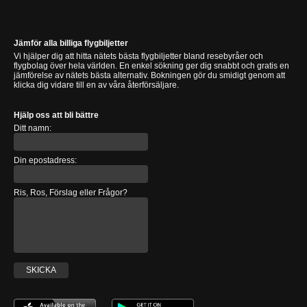
Jämför alla billiga flygbiljetter
Vi hjälper dig att hitta nätets bästa flygbiljetter bland resebyråer och
flygbolag över hela världen. En enkel sökning ger dig snabbt och gratis en
jämförelse av nätets bästa alternativ. Bokningen gör du smidigt genom att
klicka dig vidare till en av våra återförsäljare.
Hjälp oss att bli bättre
Ditt namn:
Din epostadress:
Ris, Ros, Förslag eller Frågor?
SKICKA