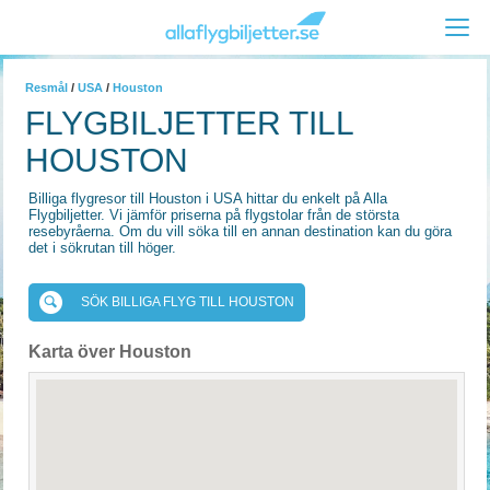
Resmål
/
USA
/
Houston
FLYGBILJETTER TILL
HOUSTON
Billiga flygresor till Houston i USA hittar du enkelt på Alla
Flygbiljetter. Vi jämför priserna på flygstolar från de största
resebyråerna. Om du vill söka till en annan destination kan du göra
det i sökrutan till höger.
SÖK BILLIGA FLYG TILL HOUSTON
Karta över Houston