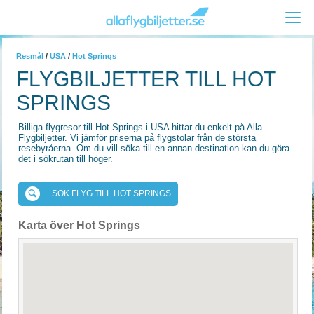
Resmål
/
USA
/
Hot Springs
FLYGBILJETTER TILL HOT
SPRINGS
Billiga flygresor till Hot Springs i USA hittar du enkelt på Alla
Flygbiljetter. Vi jämför priserna på flygstolar från de största
resebyråerna. Om du vill söka till en annan destination kan du göra
det i sökrutan till höger.
SÖK FLYG TILL HOT SPRINGS
Karta över Hot Springs