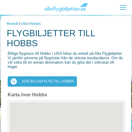
Resmål
/
USA
/
Hobbs
FLYGBILJETTER TILL
HOBBS
Billiga flygresor till Hobbs i USA hittar du enkelt på Alla Flygbiljetter.
Vi jämför priserna på flygstolar från de största resebyråerna. Om du
vill söka till en annan destination kan du göra det i sökrutan till
höger.
SÖK BILLIGA FLYG TILL HOBBS
Karta över Hobbs