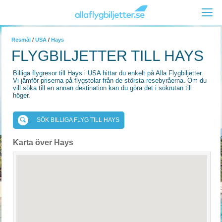
Resmål
/
USA
/
Hays
FLYGBILJETTER TILL HAYS
Billiga flygresor till Hays i USA hittar du enkelt på Alla Flygbiljetter.
Vi jämför priserna på flygstolar från de största resebyråerna. Om du
vill söka till en annan destination kan du göra det i sökrutan till
höger.
SÖK BILLIGA FLYG TILL HAYS
Karta över Hays