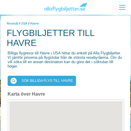
Resmål
/
USA
/
Havre
FLYGBILJETTER TILL
HAVRE
Billiga flygresor till Havre i USA hittar du enkelt på Alla Flygbiljetter.
Vi jämför priserna på flygstolar från de största resebyråerna. Om du
vill söka till en annan destination kan du göra det i sökrutan till
höger.
SÖK BILLIGA FLYG TILL HAVRE
Karta över Havre