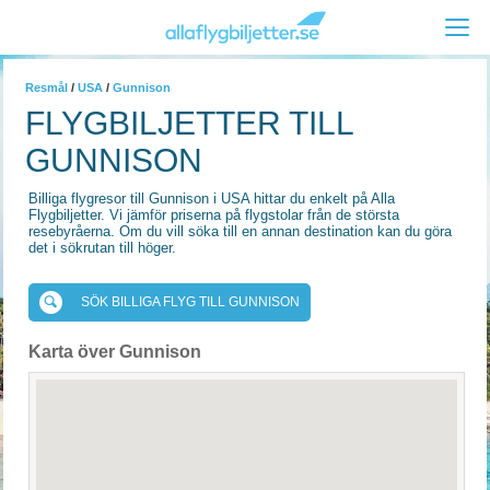
Resmål
/
USA
/
Gunnison
FLYGBILJETTER TILL
GUNNISON
Billiga flygresor till Gunnison i USA hittar du enkelt på Alla
Flygbiljetter. Vi jämför priserna på flygstolar från de största
resebyråerna. Om du vill söka till en annan destination kan du göra
det i sökrutan till höger.
SÖK BILLIGA FLYG TILL GUNNISON
Karta över Gunnison