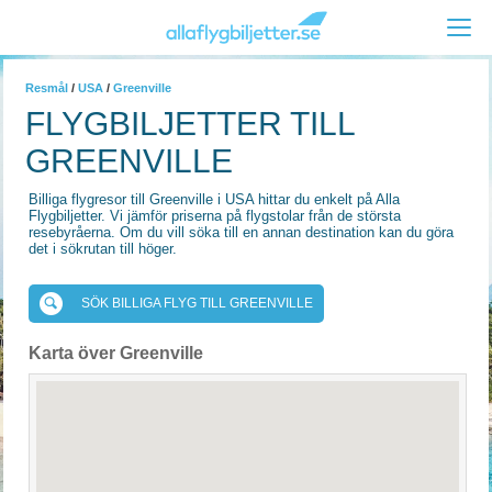
Resmål
/
USA
/
Greenville
FLYGBILJETTER TILL
GREENVILLE
Billiga flygresor till Greenville i USA hittar du enkelt på Alla
Flygbiljetter. Vi jämför priserna på flygstolar från de största
resebyråerna. Om du vill söka till en annan destination kan du göra
det i sökrutan till höger.
SÖK BILLIGA FLYG TILL GREENVILLE
Karta över Greenville