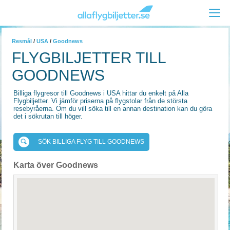
Resmål
/
USA
/
Goodnews
FLYGBILJETTER TILL
GOODNEWS
Billiga flygresor till Goodnews i USA hittar du enkelt på Alla
Flygbiljetter. Vi jämför priserna på flygstolar från de största
resebyråerna. Om du vill söka till en annan destination kan du göra
det i sökrutan till höger.
SÖK BILLIGA FLYG TILL GOODNEWS
Karta över Goodnews