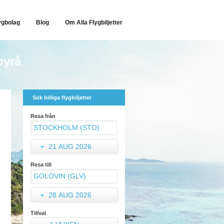
ygbolag
Blog
Om Alla Flygbiljetter
byrå
Sök billiga flygbiljetter
Resa från
21 AUG 2026
Resa till
28 AUG 2026
Tillval