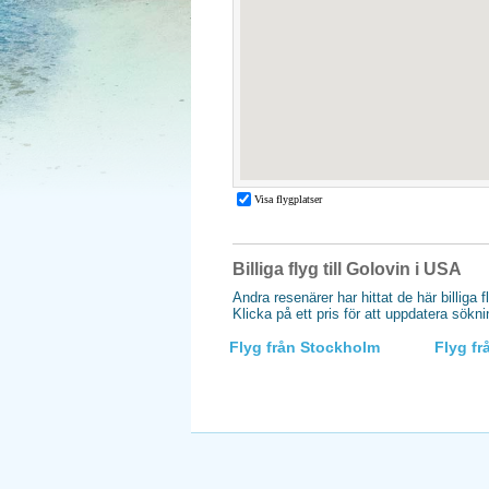
Billiga flyg till Golovin i USA
Andra resenärer har hittat de här billiga f
Klicka på ett pris för att uppdatera sökn
Flyg från Stockholm
Flyg f