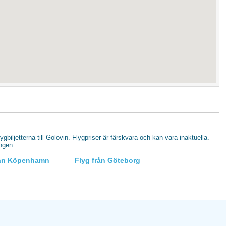
lygbiljetterna till Golovin. Flygpriser är färskvara och kan vara inaktuella.
ingen.
rån Köpenhamn
Flyg från Göteborg