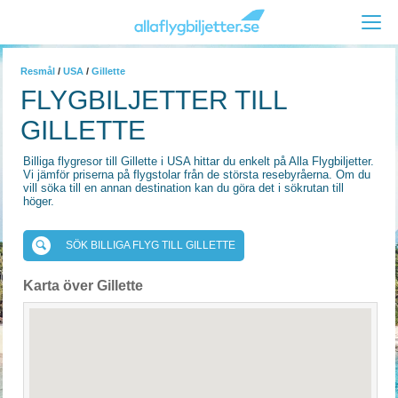
Resmål
/
USA
/
Gillette
FLYGBILJETTER TILL
GILLETTE
Billiga flygresor till Gillette i USA hittar du enkelt på Alla Flygbiljetter.
Vi jämför priserna på flygstolar från de största resebyråerna. Om du
vill söka till en annan destination kan du göra det i sökrutan till
höger.
SÖK BILLIGA FLYG TILL GILLETTE
Karta över Gillette