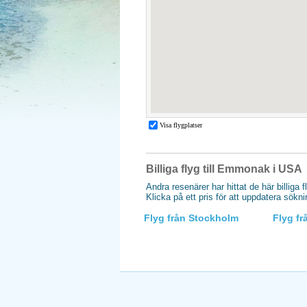
Billiga flyg till Emmonak i USA
Andra resenärer har hittat de här billiga 
Klicka på ett pris för att uppdatera sökn
Flyg från Stockholm
Flyg f