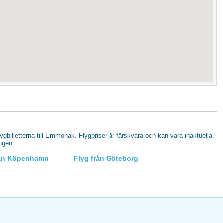
flygbiljetterna till Emmonak. Flygpriser är färskvara och kan vara inaktuella.
ingen.
rån Köpenhamn
Flyg från Göteborg