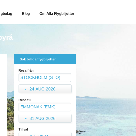
ygbolag
Blog
Om Alla Flygbiljetter
byrå
Sök billiga flygbiljetter
Resa från
24 AUG 2026
Resa till
31 AUG 2026
Tillval