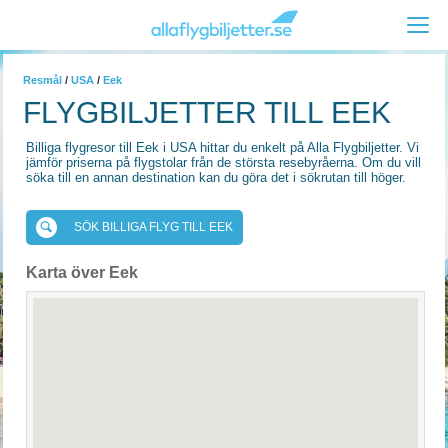
Resmål
/
USA
/
Eek
FLYGBILJETTER TILL EEK
Billiga flygresor till Eek i USA hittar du enkelt på Alla Flygbiljetter. Vi
jämför priserna på flygstolar från de största resebyråerna. Om du vill
söka till en annan destination kan du göra det i sökrutan till höger.
SÖK BILLIGA FLYG TILL EEK
Karta över Eek