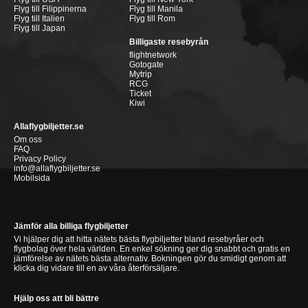
Flyg till Filippinerna
Flyg till Manila
Flyg till Italien
Flyg till Rom
Flyg till Japan
Billigaste resebyrån
flightnetwork
Gotogate
Mytrip
RCG
Ticket
Kiwi
Allaflygbiljetter.se
Om oss
FAQ
Privacy Policy
info@allaflygbiljetter.se
Mobilsida
Jämför alla billiga flygbiljetter
Vi hjälper dig att hitta nätets bästa flygbiljetter bland resebyråer och
flygbolag över hela världen. En enkel sökning ger dig snabbt och gratis en
jämförelse av nätets bästa alternativ. Bokningen gör du smidigt genom att
klicka dig vidare till en av våra återförsäljare.
Hjälp oss att bli bättre