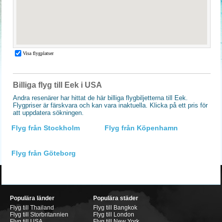
Billiga flyg till Eek i USA
Andra resenärer har hittat de här billiga flygbiljetterna till Eek.
Flygpriser är färskvara och kan vara inaktuella. Klicka på ett pris för
att uppdatera sökningen.
Flyg från Stockholm
Flyg från Köpenhamn
Flyg från Göteborg
Populära länder
Populära städer
Flyg till Thailand
Flyg till Bangkok
Flyg till Storbritannien
Flyg till London
Flyg till USA
Flyg till New York