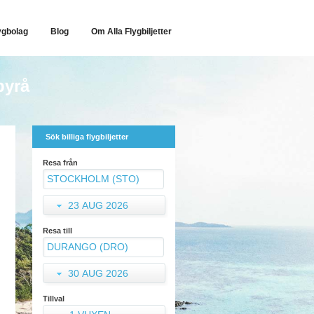
ygbolag
Blog
Om Alla Flygbiljetter
byrå
Sök billiga flygbiljetter
Resa från
23 AUG 2026
Resa till
30 AUG 2026
Tillval