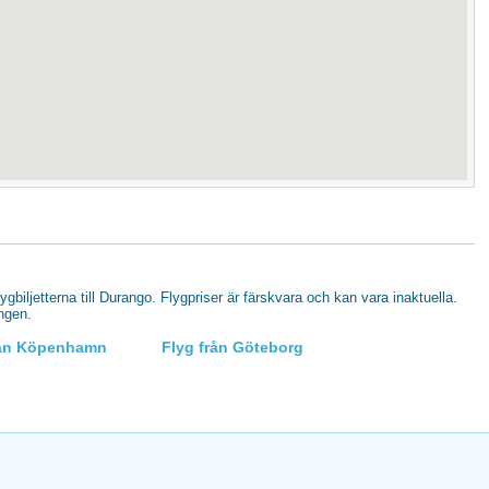
lygbiljetterna till Durango. Flygpriser är färskvara och kan vara inaktuella.
ingen.
rån Köpenhamn
Flyg från Göteborg