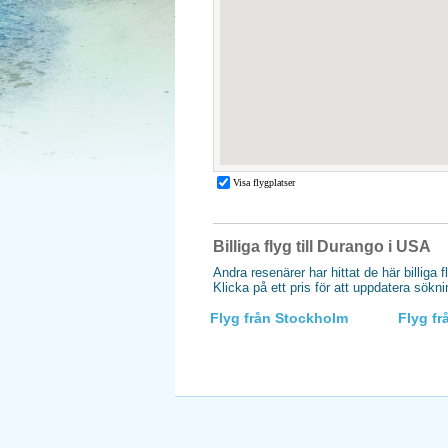
Billiga flyg till Durango i USA
Andra resenärer har hittat de här billiga f
Klicka på ett pris för att uppdatera sökn
Flyg från Stockholm
Flyg f