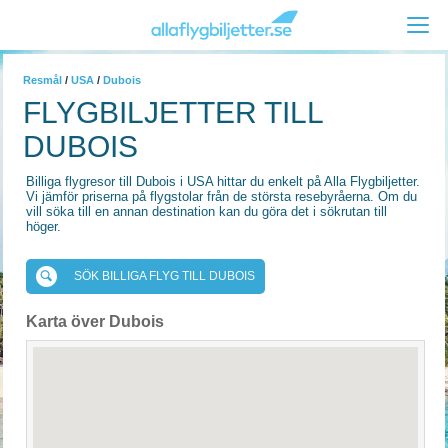
Resmål
/
USA
/
Dubois
FLYGBILJETTER TILL
DUBOIS
Billiga flygresor till Dubois i USA hittar du enkelt på Alla Flygbiljetter.
Vi jämför priserna på flygstolar från de största resebyråerna. Om du
vill söka till en annan destination kan du göra det i sökrutan till
höger.
SÖK BILLIGA FLYG TILL DUBOIS
Karta över Dubois