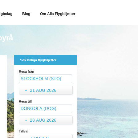
ygbolag
Blog
Om Alla Flygbiljetter
byrå
Sök billiga flygbiljetter
Resa från
21 AUG 2026
Resa till
28 AUG 2026
Tillval