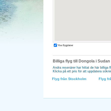
Billiga flyg till Dongola i Sudan
Andra resenärer har hittat de här billiga f
Klicka på ett pris för att uppdatera sökn
Flyg från Stockholm
Flyg f