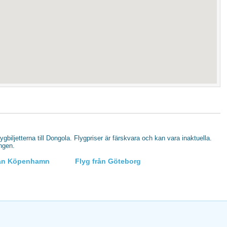
lygbiljetterna till Dongola. Flygpriser är färskvara och kan vara inaktuella.
ingen.
rån Köpenhamn
Flyg från Göteborg