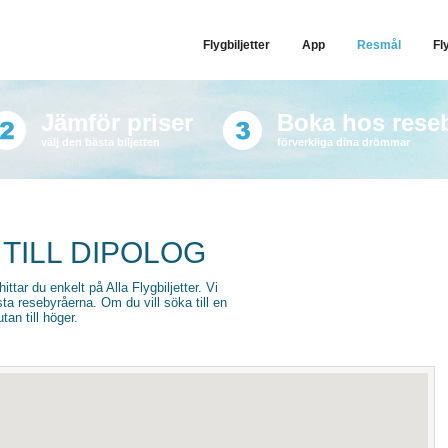
Flygbiljetter
App
Resmål
Fl
Jämför priser
Boka hos rese
välj den bästa biljetten
förverkliga dina drömmar
 TILL DIPOLOG
 hittar du enkelt på Alla Flygbiljetter. Vi
sta resebyråerna. Om du vill söka till en
an till höger.