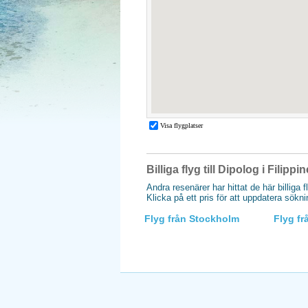
Billiga flyg till Dipolog i Filippi
Andra resenärer har hittat de här billiga f
Klicka på ett pris för att uppdatera sökn
Flyg från Stockholm
Flyg f