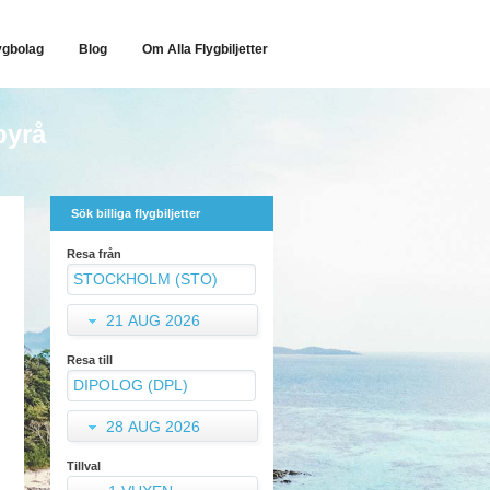
ygbolag
Blog
Om Alla Flygbiljetter
byrå
Sök billiga flygbiljetter
Resa från
21 AUG 2026
Resa till
28 AUG 2026
Tillval