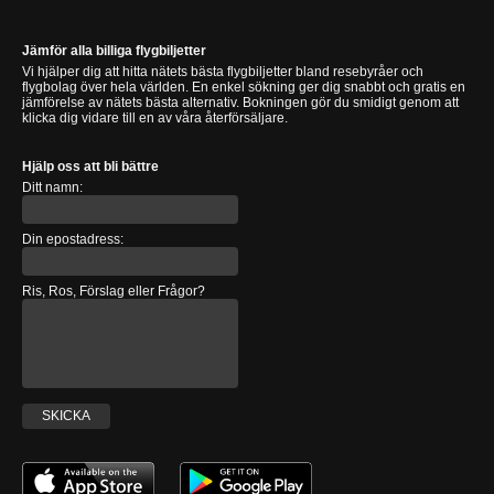
Jämför alla billiga flygbiljetter
Vi hjälper dig att hitta nätets bästa flygbiljetter bland resebyråer och
flygbolag över hela världen. En enkel sökning ger dig snabbt och gratis en
jämförelse av nätets bästa alternativ. Bokningen gör du smidigt genom att
klicka dig vidare till en av våra återförsäljare.
Hjälp oss att bli bättre
Ditt namn:
Din epostadress:
Ris, Ros, Förslag eller Frågor?
SKICKA