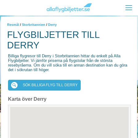
Resmål
/
Storbritannien
/
Derry
FLYGBILJETTER TILL
DERRY
Billiga flygresor till Derry i Storbritannien hittar du enkelt på Alla
Flygbiljetter. Vi jämför priserna på flygstolar från de största
resebyråerna. Om du vill söka till en annan destination kan du göra
det i sökrutan till höger.
SÖK BILLIGA FLYG TILL DERRY
Karta över Derry