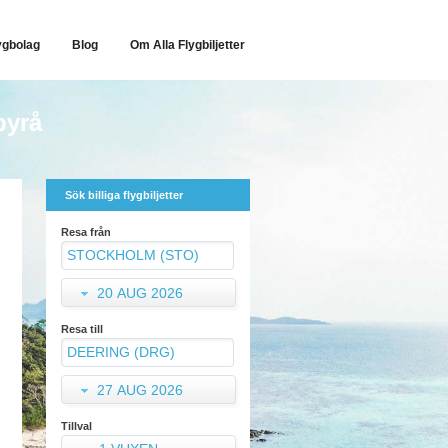
ygbolag
Blog
Om Alla Flygbiljetter
byrå
Sök billiga flygbiljetter
Resa från
20 AUG 2026
Resa till
27 AUG 2026
Tillval