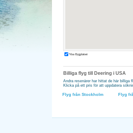
Billiga flyg till Deering i USA
Andra resenärer har hittat de här billiga f
Klicka på ett pris för att uppdatera sökn
Flyg från Stockholm
Flyg f