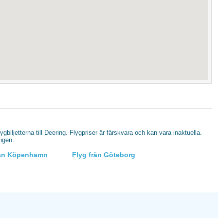
lygbiljetterna till Deering. Flygpriser är färskvara och kan vara inaktuella.
ingen.
rån Köpenhamn
Flyg från Göteborg