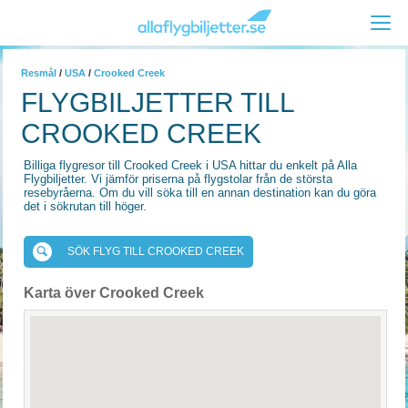
Resmål
/
USA
/
Crooked Creek
FLYGBILJETTER TILL
CROOKED CREEK
Billiga flygresor till Crooked Creek i USA hittar du enkelt på Alla
Flygbiljetter. Vi jämför priserna på flygstolar från de största
resebyråerna. Om du vill söka till en annan destination kan du göra
det i sökrutan till höger.
SÖK FLYG TILL CROOKED CREEK
Karta över Crooked Creek