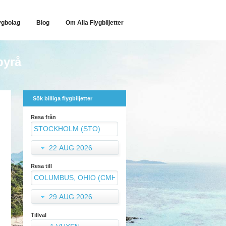
ygbolag
Blog
Om Alla Flygbiljetter
byrå
Sök billiga flygbiljetter
Resa från
22 AUG 2026
Resa till
29 AUG 2026
Tillval