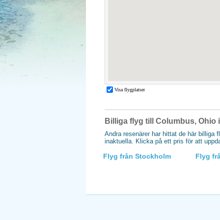
Billiga flyg till Columbus, Ohio
Andra resenärer har hittat de här billiga 
inaktuella. Klicka på ett pris för att upp
Flyg från Stockholm
Flyg f