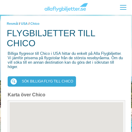
Resmål
/
USA
/
Chico
FLYGBILJETTER TILL
CHICO
Billiga flygresor till Chico i USA hittar du enkelt på Alla Flygbiljetter.
Vi jämför priserna på flygstolar från de största resebyråerna. Om du
vill söka till en annan destination kan du göra det i sökrutan till
höger.
SÖK BILLIGA FLYG TILL CHICO
Karta över Chico