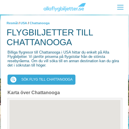
Resmål
/
USA
/
Chattanooga
FLYGBILJETTER TILL
CHATTANOOGA
Billiga flygresor till Chattanooga i USA hittar du enkelt på Alla
Flygbiljetter. Vi jämför priserna på flygstolar från de största
resebyråerna. Om du vill söka till en annan destination kan du göra
det i sökrutan till höger.
SÖK FLYG TILL CHATTANOOGA
Karta över Chattanooga