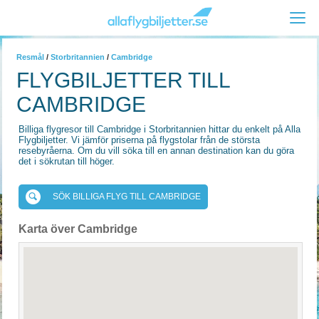
Resmål
/
Storbritannien
/
Cambridge
FLYGBILJETTER TILL
CAMBRIDGE
Billiga flygresor till Cambridge i Storbritannien hittar du enkelt på Alla
Flygbiljetter. Vi jämför priserna på flygstolar från de största
resebyråerna. Om du vill söka till en annan destination kan du göra
det i sökrutan till höger.
SÖK BILLIGA FLYG TILL CAMBRIDGE
Karta över Cambridge